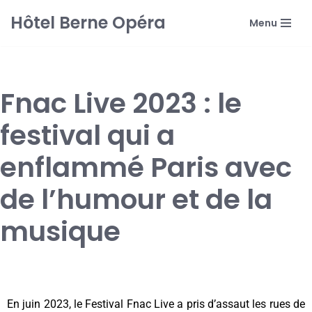
Hôtel Berne Opéra
Menu
Aller
au
contenu
Fnac Live 2023 : le
festival qui a
enflammé Paris avec
de l’humour et de la
musique
En juin 2023, le Festival Fnac Live a pris d’assaut les rues de