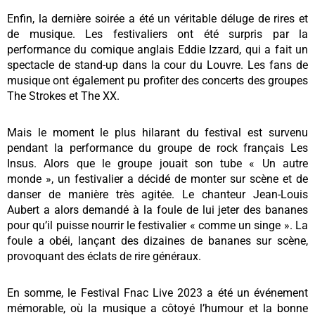
Enfin, la dernière soirée a été un véritable déluge de rires et
de musique. Les festivaliers ont été surpris par la
performance du comique anglais Eddie Izzard, qui a fait un
spectacle de stand-up dans la cour du Louvre. Les fans de
musique ont également pu profiter des concerts des groupes
The Strokes et The XX.
Mais le moment le plus hilarant du festival est survenu
pendant la performance du groupe de rock français Les
Insus. Alors que le groupe jouait son tube « Un autre
monde », un festivalier a décidé de monter sur scène et de
danser de manière très agitée. Le chanteur Jean-Louis
Aubert a alors demandé à la foule de lui jeter des bananes
pour qu’il puisse nourrir le festivalier « comme un singe ». La
foule a obéi, lançant des dizaines de bananes sur scène,
provoquant des éclats de rire généraux.
En somme, le Festival Fnac Live 2023 a été un événement
mémorable, où la musique a côtoyé l’humour et la bonne