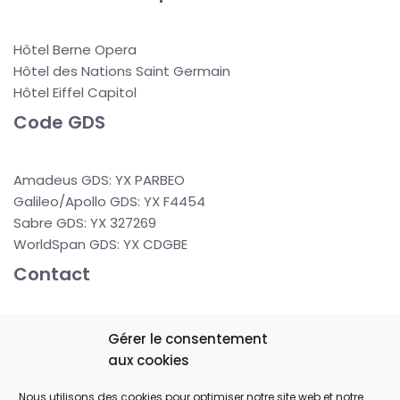
Hôtel Berne Opera
Hôtel des Nations Saint Germain
Hôtel Eiffel Capitol
Code GDS
Amadeus GDS: YX PARBEO
Galileo/Apollo GDS: YX F4454
Sabre GDS: YX 327269
WorldSpan GDS: YX CDGBE
Contact
37 rue de Berne
Gérer le consentement
75008 PARIS
aux cookies
FRANCE
Nous utilisons des cookies pour optimiser notre site web et notre