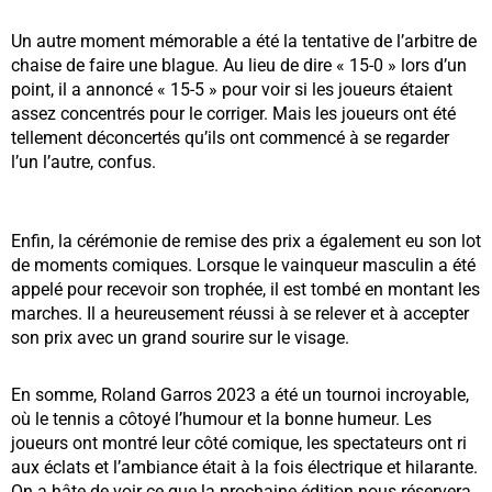
Un autre moment mémorable a été la tentative de l’arbitre de
chaise de faire une blague. Au lieu de dire « 15-0 » lors d’un
point, il a annoncé « 15-5 » pour voir si les joueurs étaient
assez concentrés pour le corriger. Mais les joueurs ont été
tellement déconcertés qu’ils ont commencé à se regarder
l’un l’autre, confus.
Enfin, la cérémonie de remise des prix a également eu son lot
de moments comiques. Lorsque le vainqueur masculin a été
appelé pour recevoir son trophée, il est tombé en montant les
marches. Il a heureusement réussi à se relever et à accepter
son prix avec un grand sourire sur le visage.
En somme, Roland Garros 2023 a été un tournoi incroyable,
où le tennis a côtoyé l’humour et la bonne humeur. Les
joueurs ont montré leur côté comique, les spectateurs ont ri
aux éclats et l’ambiance était à la fois électrique et hilarante.
On a hâte de voir ce que la prochaine édition nous réservera